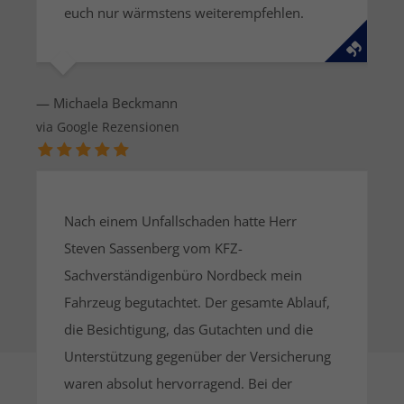
h
euch nur wärmstens weiterempfehlen.
— Pet
via G
— Michaela Beckmann
via Google Rezensionen
Nach einem Unfallschaden hatte Herr
Steven Sassenberg vom KFZ-
Sachverständigenbüro Nordbeck mein
Fahrzeug begutachtet. Der gesamte Ablauf,
die Besichtigung, das Gutachten und die
Unterstützung gegenüber der Versicherung
waren absolut hervorragend. Bei der