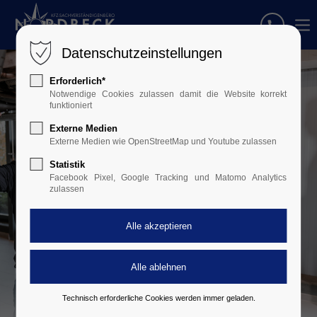
Datenschutzeinstellungen
Erforderlich*
Notwendige Cookies zulassen damit die Website korrekt
funktioniert
Externe Medien
Externe Medien wie OpenStreetMap und Youtube zulassen
Statistik
Facebook Pixel, Google Tracking und Matomo Analytics
zulassen
Technisch erforderliche Cookies werden immer geladen.