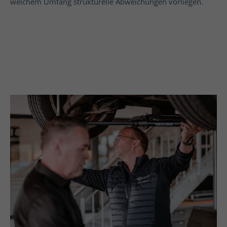
welchem Umfang strukturelle Abweichungen vorliegen.