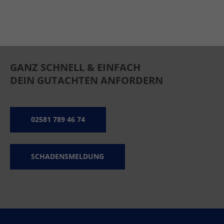
GANZ SCHNELL & EINFACH
DEIN GUTACHTEN ANFORDERN
02581 789 46 74
SCHADENSMELDUNG