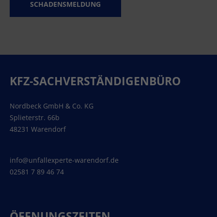
SCHADENSMELDUNG
KFZ-SACHVERSTÄNDIGENBÜRO
Nordbeck GmbH & Co. KG
Splieterstr. 66b
48231 Warendorf
info@unfallexperte-warendorf.de
02581 7 89 46 74
ÖFFNUNGSZEITEN