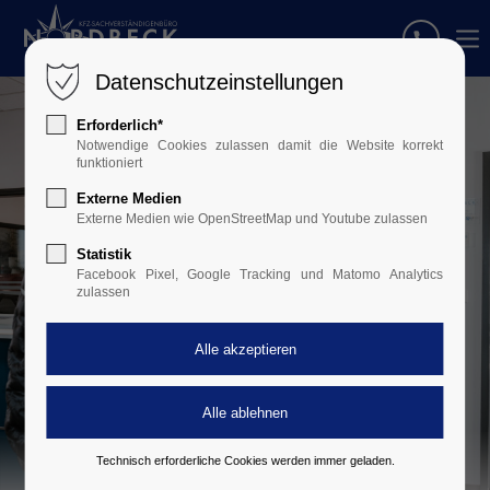
Datenschutzeinstellungen
Erforderlich*
Notwendige Cookies zulassen damit die Website korrekt
funktioniert
Externe Medien
Externe Medien wie OpenStreetMap und Youtube zulassen
Statistik
Facebook Pixel, Google Tracking und Matomo Analytics
zulassen
Technisch erforderliche Cookies werden immer geladen.