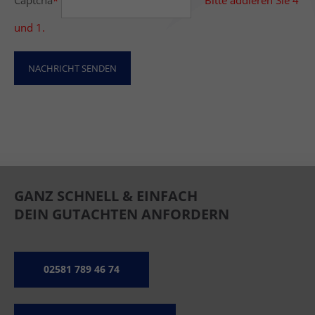
Captcha
*
Bitte addieren Sie 4
und 1.
NACHRICHT SENDEN
GANZ SCHNELL & EINFACH
DEIN GUTACHTEN ANFORDERN
02581 789 46 74