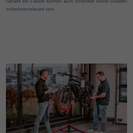
Gerade bei E-Bikes können auch scheinbar kleine Schäden
sicherheitsrelevant sein.