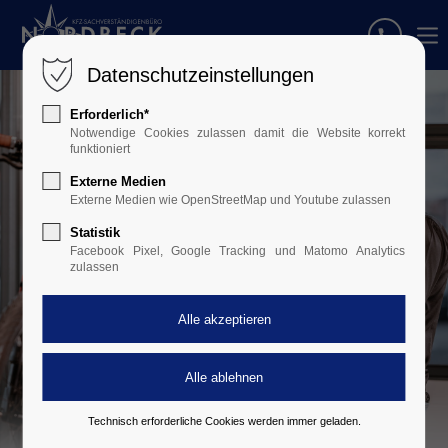
Datenschutzeinstellungen
Erforderlich*
Notwendige Cookies zulassen damit die Website korrekt
funktioniert
Externe Medien
Externe Medien wie OpenStreetMap und Youtube zulassen
Statistik
Facebook Pixel, Google Tracking und Matomo Analytics
zulassen
Technisch erforderliche Cookies werden immer geladen.