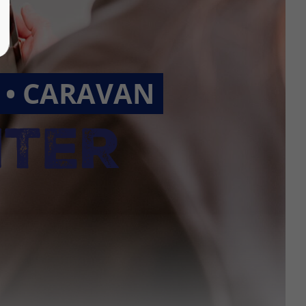
R • CARAVAN