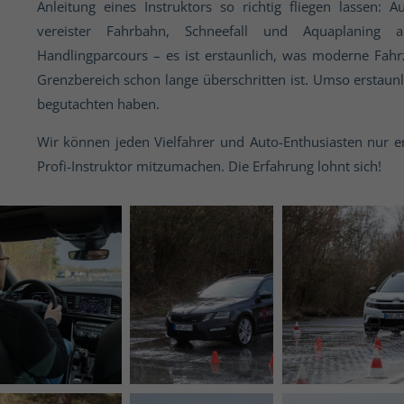
Anleitung eines Instruktors so richtig fliegen lassen
vereister Fahrbahn, Schneefall und Aquaplaning au
Handlingparcours – es ist erstaunlich, was moderne Fah
Grenzbereich schon lange überschritten ist. Umso erstaunl
begutachten haben.
Wir können jeden Vielfahrer und Auto-Enthusiasten nur em
Profi-Instruktor mitzumachen. Die Erfahrung lohnt sich!