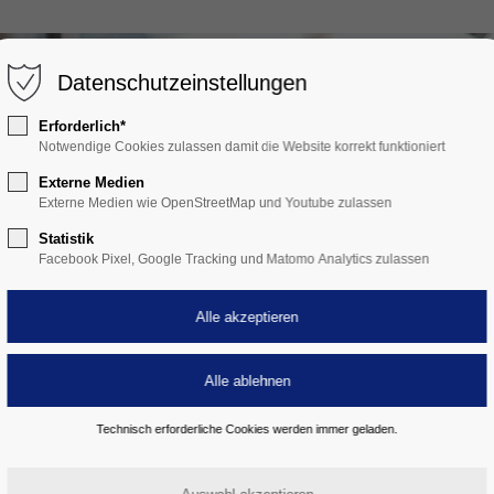
Datenschutzeinstellungen
Erforderlich*
Notwendige Cookies zulassen damit die Website korrekt funktioniert
Externe Medien
Externe Medien wie OpenStreetMap und Youtube zulassen
Statistik
Facebook Pixel, Google Tracking und Matomo Analytics zulassen
Technisch erforderliche Cookies werden immer geladen.