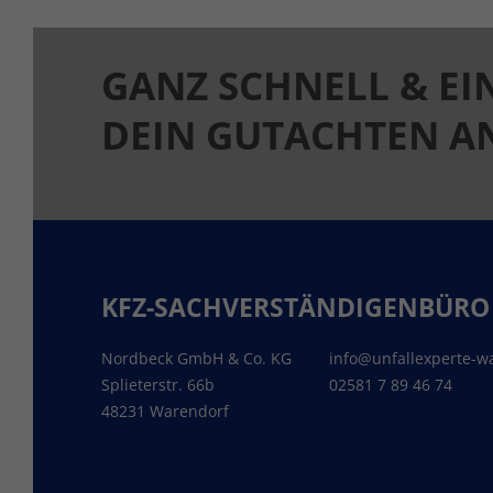
GANZ SCHNELL & EI
DEIN GUTACHTEN 
KFZ-SACHVERSTÄNDIGENBÜRO
Nordbeck GmbH & Co. KG
info@unfallexperte-w
Splieterstr. 66b
02581 7 89 46 74
48231 Warendorf