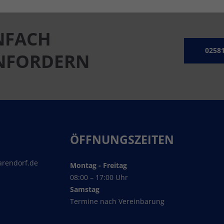
NFACH
02581
ANFORDERN
ÖFFNUNGSZEITEN
arendorf.de
Montag - Freitag
08:00 – 17:00 Uhr
Samstag
Termine nach Vereinbarung