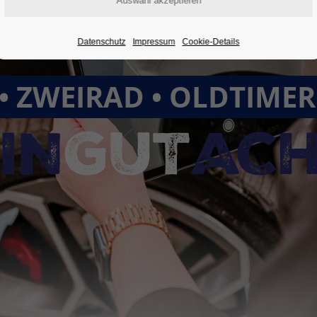
Datenschutz
Impressum
Cookie-Details
• ZWEIRAD • OLDTIME