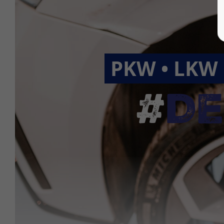
PKW • LKW 