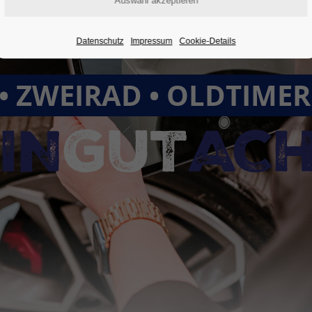
Datenschutz
Impressum
Cookie-Details
• ZWEIRAD • OLDTIME