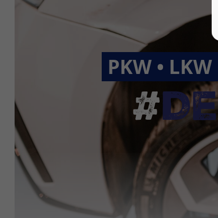
PKW • LKW 