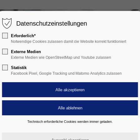
Datenschutzeinstellungen
Erforderlich*
Notwendige Cookies zulassen damit die Website korrekt funktioniert
Externe Medien
Externe Medien wie OpenStreetMap und Youtube zulassen
Statistik
Facebook Pixel, Google Tracking und Matomo Analytics zulassen
Technisch erforderliche Cookies werden immer geladen.