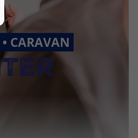
R • CARAVAN