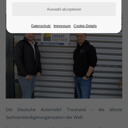
Nordbeck ist DAT-Expert-Partner
Datenschutz
Impressum
Cookie-Details
Die Deutsche Automobil Treuhand – die älteste
Sachverständigenorganisation der Welt.