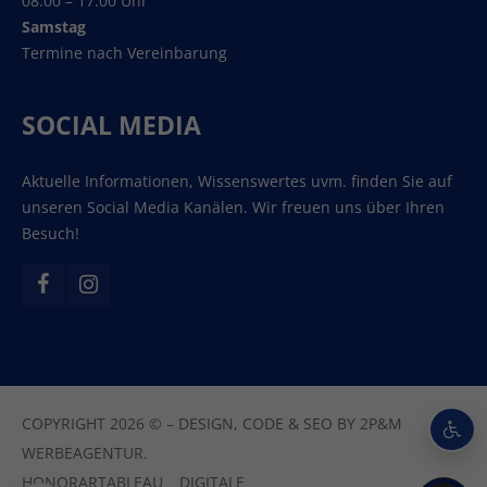
08:00 – 17:00 Uhr
Samstag
Termine nach Vereinbarung
SOCIAL MEDIA
Aktuelle Informationen, Wissenswertes uvm. finden Sie auf
unseren Social Media Kanälen. Wir freuen uns über Ihren
Besuch!
COPYRIGHT 2026 © – DESIGN, CODE & SEO BY
2P&M
WERBEAGENTUR.
HONORARTABLEAU
DIGITALE