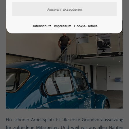
Sachverständigenbüro Nordbeck unterstützt
Wärmestube
Datenschutz
Impressum
Cookie-Details
Ein schöner Arbeitsplatz ist die erste Grundvoraussetzung
für zufriedene Mitarbeiter. Und weil wir aus allen Nähten