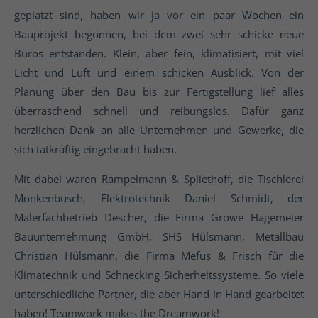
geplatzt sind, haben wir ja vor ein paar Wochen ein
Bauprojekt begonnen, bei dem zwei sehr schicke neue
Büros entstanden. Klein, aber fein, klimatisiert, mit viel
Licht und Luft und einem schicken Ausblick. Von der
Planung über den Bau bis zur Fertigstellung lief alles
überraschend schnell und reibungslos. Dafür ganz
herzlichen Dank an alle Unternehmen und Gewerke, die
sich tatkräftig eingebracht haben.
Mit dabei waren Rampelmann & Spliethoff, die Tischlerei
Monkenbusch, Elektrotechnik Daniel Schmidt, der
Malerfachbetrieb Descher, die Firma Growe Hagemeier
Bauunternehmung GmbH, SHS Hülsmann, Metallbau
Christian Hülsmann, die Firma Mefus & Frisch für die
Klimatechnik und Schnecking Sicherheitssysteme. So viele
unterschiedliche Partner, die aber Hand in Hand gearbeitet
haben! Teamwork makes the Dreamwork!