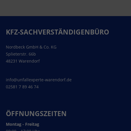
KFZ-SACHVERSTÄNDIGENBÜRO
Nordbeck GmbH & Co. KG
Splieterstr. 66b
48231 Warendorf
info@unfallexperte-warendorf.de
02581 7 89 46 74
ÖFFNUNGSZEITEN
Montag - Freitag